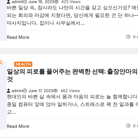
admin
June 19, 2025
425 Views
바쁜 일상 속, 잠시라도 나만의 시간을 갖고 싶으신가요? 매
되는 회의와 마감에 지쳤다면, 당신에게 필요한 건 단 하나
마사지입니다. 집이나 사무실에서…
Read More
0 
HEALTH
일상의 피로를 풀어주는 완벽한 선택: 출장안마의
것
admin
June 17, 2025
462 Views
현대인의 바쁜 삶 속에서 몸과 마음의 피로는 늘 함께합니다
종일 컴퓨터 앞에 앉아 일하거나, 스트레스로 꽉 찬 일과를 
고…
Read More
0 