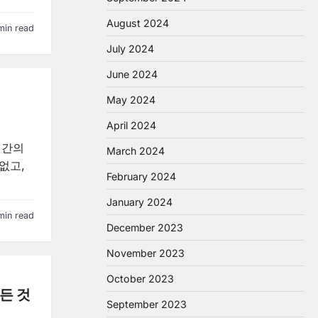
August 2024
min read
July 2024
June 2024
May 2024
April 2024
시간의
March 2024
없고,
February 2024
January 2024
min read
December 2023
November 2023
October 2023
든 것
September 2023