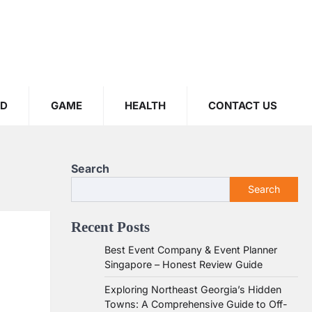
OD
GAME
HEALTH
CONTACT US
Search
Search
Recent Posts
Best Event Company & Event Planner
Singapore – Honest Review Guide
Exploring Northeast Georgia’s Hidden
Towns: A Comprehensive Guide to Off-