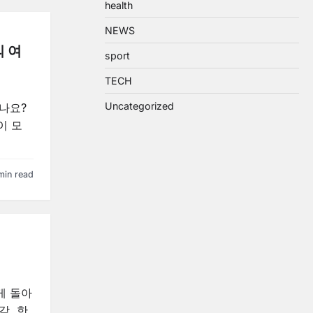
health
NEWS
의 여
sport
TECH
Uncategorized
나요?
이 모
min read
게 돌아
각, 한