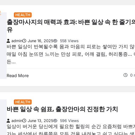
HEALTH
출장마사지의 매력과 효과: 바쁜 일상 속 한 줄기
유
admin
June 16, 2025
558 Views
바쁜 일상이 반복될수록 몸과 마음의 피로는 쌓여만 가지 않
매일 아침 눈뜨면 느끼는 만성 피로, 어깨 결림, 허리통증… 
든…
Read More
0 
HEALTH
바쁜 일상 속 쉼표, 출장안마의 진정한 가치
admin
June 13, 2025
596 Views
일상이 버거운 당신에게 필요한 힐링의 순간 요즘처럼 바쁘
가는 세상에서 하루쯤은 모든 것을 내려놓고 쉬고 싶다는 생