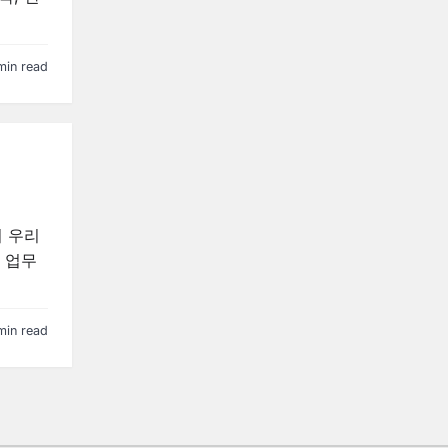
min read
서 우리
 업무
min read