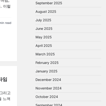
차처럼,
September 2025
. 이럴
August 2025
July 2025
min read
June 2025
May 2025
April 2025
March 2025
February 2025
January 2025
 타임
December 2024
November 2024
 그리고
October 2024
을 느껴
September 2024