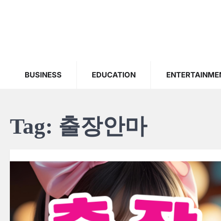
Skip
to
content
BUSINESS
EDUCATION
ENTERTAINME
Tag:
출장안마